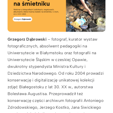
Grzegorz Dąbrowski
– fotograf, kurator wystaw
fotograficznych, absolwent pedagogiki na
Uniwersytecie w Białymstoku oraz fotografii na
Uniwersytecie Śląskim w czeskiej Opawie,
dwukrotny stypendysta Ministra Kultury i
Dziedzictwa Narodowego. Od roku 2004 prowadzi
konserwację i digitalizację unikatowej kolekcji
zdjęć Białegostoku z lat 30. XX w., autorstwa
Bolesława Augustisa. Przeprowadził też
konserwację części archiwum fotografii Antoniego
Zdrodowskiego, Jerzego Kostko, Jana Siwickiego