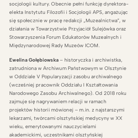
socjologii kultury. Obecnie pełni funkcję dyrektora-
elekta Instytutu Filozofii i Socjologii APS, angażując
się społecznie w pracę redakcji „Muzealnictwa”, w
działania w Towarzystwie Przyjaciół Sulejówka oraz
Stowarzyszenia Forum Edukatorów Muzealnych i
Międzynarodowej Rady Muzeów ICOM.
Ewelina Gołębiowska
– historyczka i archiwistka,
zatrudniona w Archiwum Państwowym w Olsztynie
w Oddziale V Popularyzacji zasobu archiwalnego
(wcześniej pracownik Oddziału I Kształtowania
Narodowego Zasobu Archiwalnego). Od 2018 roku
zajmuje się nagrywaniem relacji w ramach
projektów historii mówionej – m.in. z najstarszymi
lekarzami, twórcami olsztyńskiej medycyny w XX
wieku, emerytowanymi nauczycielami
akademickimi, uczestnikami olsztyńskiej