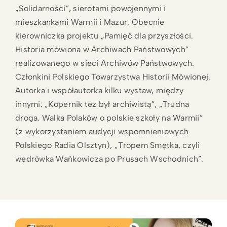
„Solidarności”, sierotami powojennymi i
mieszkankami Warmii i Mazur. Obecnie
kierowniczka projektu „Pamięć dla przyszłości.
Historia mówiona w Archiwach Państwowych”
realizowanego w sieci Archiwów Państwowych.
Członkini Polskiego Towarzystwa Historii Mówionej.
Autorka i współautorka kilku wystaw, między
innymi: „Kopernik też był archiwistą”, „Trudna
droga. Walka Polaków o polskie szkoły na Warmii”
(z wykorzystaniem audycji wspomnieniowych
Polskiego Radia Olsztyn), „Tropem Smętka, czyli
wędrówka Wańkowicza po Prusach Wschodnich”.