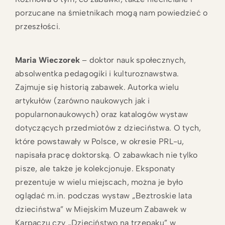
porzucane na śmietnikach mogą nam powiedzieć o
przeszłości.
Maria Wieczorek
– doktor nauk społecznych,
absolwentka pedagogiki i kulturoznawstwa.
Zajmuje się historią zabawek. Autorka wielu
artykułów (zarówno naukowych jak i
popularnonaukowych) oraz katalogów wystaw
dotyczących przedmiotów z dzieciństwa. O tych,
które powstawały w Polsce, w okresie PRL-u,
napisała pracę doktorską. O zabawkach nie tylko
pisze, ale także je kolekcjonuje. Eksponaty
prezentuje w wielu miejscach, można je było
oglądać m.in. podczas wystaw „Beztroskie lata
dzieciństwa” w Miejskim Muzeum Zabawek w
Karpaczu czy „Dzieciństwo na trzepaku” w