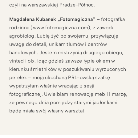
czyli na warszawskiej Pradze-Północ.
Magdalena Kubanek „Fotomagiczna”
– fotografka
rodzinna (www.fotomagiczna.com), z zawodu
agrobiolog. Lubię żyć po swojemu, przywiązuję
uwagę do detali, unikam tłumów i centrów
handlowych. Jestem mistrzynią drugiego obiegu,
vinted i olx. Idąc gdzieś zawsze łypie okiem w
kierunku śmietników w poszukiwaniu wyrzuconych
perełek – moją ukochaną PRL-owską szafkę
wypatrzyłam właśnie wracając z sesji
fotograficznej. Uwielbiam renowację mebli i marzę,
że pewnego dnia pomiędzy starymi jabłonkami
będę miała swój własny warsztat.