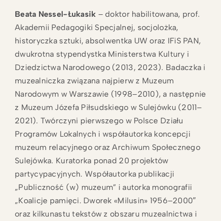
Beata Nessel-Łukasik
– doktor habilitowana, prof.
Akademii Pedagogiki Specjalnej, socjolożka,
historyczka sztuki, absolwentka UW oraz IFiS PAN,
dwukrotna stypendystka Ministerstwa Kultury i
Dziedzictwa Narodowego (2013, 2023). Badaczka i
muzealniczka związana najpierw z Muzeum
Narodowym w Warszawie (1998–2010), a następnie
z Muzeum Józefa Piłsudskiego w Sulejówku (2011–
2021). Twórczyni pierwszego w Polsce Działu
Programów Lokalnych i współautorka koncepcji
muzeum relacyjnego oraz Archiwum Społecznego
Sulejówka. Kuratorka ponad 20 projektów
partycypacyjnych. Współautorka publikacji
„Publiczność (w) muzeum” i autorka monografii
„Koalicje pamięci. Dworek «Milusin» 1956–2000″
oraz kilkunastu tekstów z obszaru muzealnictwa i