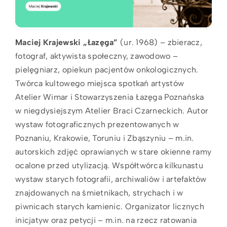
Maciej Krajewski „Łazęga”
(ur. 1968) – zbieracz,
fotograf, aktywista społeczny, zawodowo –
pielęgniarz, opiekun pacjentów onkologicznych.
Twórca kultowego miejsca spotkań artystów
Atelier Wimar i Stowarzyszenia Łazęga Poznańska
w niegdysiejszym Atelier Braci Czarneckich. Autor
wystaw fotograficznych prezentowanych w
Poznaniu, Krakowie, Toruniu i Zbąszyniu – m.in.
autorskich zdjęć oprawianych w stare okienne ramy
ocalone przed utylizacją. Współtwórca kilkunastu
wystaw starych fotografii, archiwaliów i artefaktów
znajdowanych na śmietnikach, strychach i w
piwnicach starych kamienic. Organizator licznych
inicjatyw oraz petycji – m.in. na rzecz ratowania