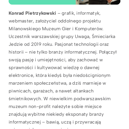
Konrad Pietrzykowski
– grafik, informatyk,
webmaster, założyciel oddolnego projektu
Milanowskiego Muzeum Gier i Komputerów.
Uczestnik warszawskiej grupy Uwaga, Śmieciarka
Jedzie od 2019 roku. Pasjonat technologii oraz
historii – nie tylko branży informatycznej. Połączył
swoją pasję i umiejętności, aby zachować w
sprawności i kultywować wiedzę o dawnej
elektronice, która kiedyś była niedoścignionym
marzeniem społeczeństwa, a dziś marnieje w
piwnicach, garażach, a nawet altankach
śmietnikowych. W niewielkim podwarszawskim
muzeum non-profit należyte sobie miejsce
znajdują wybitne niekiedy eksponaty branży
informatycznej – bawią, uczą i przywracają