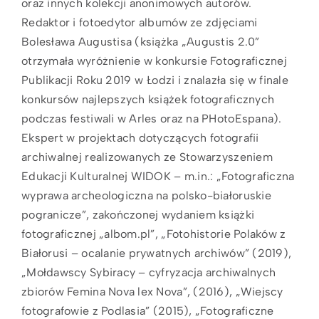
oraz innych kolekcji anonimowych autorów.
Redaktor i fotoedytor albumów ze zdjęciami
Bolesława Augustisa (książka „Augustis 2.0”
otrzymała wyróżnienie w konkursie Fotograficznej
Publikacji Roku 2019 w Łodzi i znalazła się w finale
konkursów najlepszych książek fotograficznych
podczas festiwali w Arles oraz na PHotoEspana).
Ekspert w projektach dotyczących fotografii
archiwalnej realizowanych ze Stowarzyszeniem
Edukacji Kulturalnej WIDOK – m.in.: „Fotograficzna
wyprawa archeologiczna na polsko-białoruskie
pogranicze”, zakończonej wydaniem książki
fotograficznej „albom.pl”, „Fotohistorie Polaków z
Białorusi – ocalanie prywatnych archiwów” (2019),
„Mołdawscy Sybiracy – cyfryzacja archiwalnych
zbiorów Femina Nova lex Nova”, (2016), „Wiejscy
fotografowie z Podlasia” (2015), „Fotograficzne