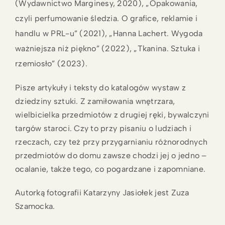
(Wydawnictwo Marginesy, 2020), „Opakowania,
czyli perfumowanie śledzia. O grafice, reklamie i
handlu w PRL-u” (2021), „Hanna Lachert. Wygoda
ważniejsza niż piękno” (2022), „Tkanina. Sztuka i
rzemiosło” (2023).
Pisze artykuły i teksty do katalogów wystaw z
dziedziny sztuki. Z zamiłowania wnętrzara,
wielbicielka przedmiotów z drugiej ręki, bywalczyni
targów staroci. Czy to przy pisaniu o ludziach i
rzeczach, czy też przy przygarnianiu różnorodnych
przedmiotów do domu zawsze chodzi jej o jedno –
ocalanie, także tego, co pogardzane i zapomniane.
Autorką fotografii Katarzyny Jasiołek jest Zuza
Szamocka.