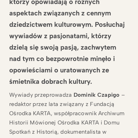
którzy opowiadają o różnych
aspektach związanych z cennym
dziedzictwem kulturowym. Posłuchaj
wywiadów z pasjonatami, którzy
dzielą się swoją pasją, zachwytem
nad tym co bezpowrotnie minęło i
opowieściami o uratowanych ze
śmietnika dobrach kultury.
Wywiady przeprowadza
Dominik Czapigo
–
redaktor przez lata związany z Fundacją
Ośrodka KARTA, współpracownik Archiwum
Historii Mówionej Ośrodka KARTA i Domu
Spotkań z Historią, dokumentalista w