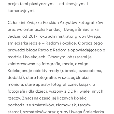
projektami plastycznymi – edukacyjnymi i
komercyjnymi.
Członkini Związku Polskich Artystów Fotografików
oraz wolontariuszka Fundacji Uwaga Śmieciarka
Jedzie, od 2017 roku administrator grupy Uwaga,
śmieciarka jedzie – Radom i okolice. Oprócz tego
prowadzi bloga Retro z Radomia opowiadającego o
modzie i kolekcjach. Głównymi obszarami jej
zainteresowań są fotografia, moda, design.
Kolekcjonuje obiekty mody (ubrania, czasopisma,
dodatki), stare fotografie, w szczególności
monidła, stare aparaty fotograficzne, książki o
fotografii i dla dzieci, wazony z DDR i wiele innych
rzeczy. Znaczna część jej licznych kolekcji
pochodzi ze śmietników, złomowisk, targów
staroci, szmateksów oraz grupy Uwaga Śmieciarka